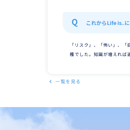
これからLife is
「リスク」、「怖い」、「
穫でした。知識が増えれば
一覧を見る