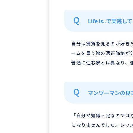
Life is..で実
自分は賃貸を見るのが好き
ームを買う際の適正価格が
普通に住む家とは異なり、
マンツーマンの良
「自分が知識不足なのでは
になりませんでした。レッ