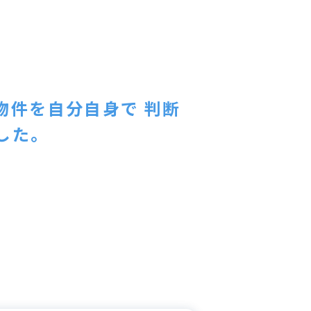
物件を自分自身で 判断
した。