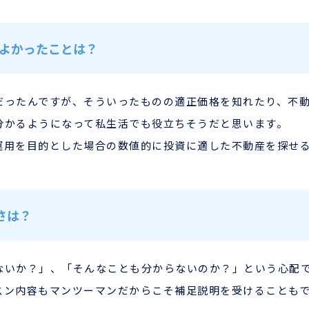
践してよかったことは？
だったんですが、そういったものの適正価格を知れたり、不
分かるようになって私生活でも役立ちそうだと思います。
運用を目的とした場合の数値的に投資に適した不動産を探せ
さは？
ないか？」、「そんなことも分からないのか？」という心配
スン内容もマンツーマンだからこそ補足説明を受けることも