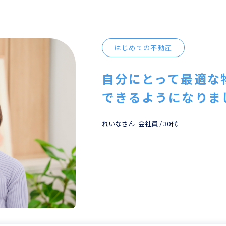
はじめての不動産
自分にとって最適な
できるようになりま
れいなさん
会社員
/
30代