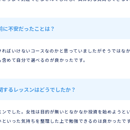
前に不安だったことは？
ければいけないコースなのかと思っていましたがそうではな
も含めて自分で選べるのが良かったです。
関するレッスンはどうでしたか？
スンでした。女性は目的が無いとなかなか投資を始めようと
いといった気持ちを整理した上で勉強できるのは良かったで