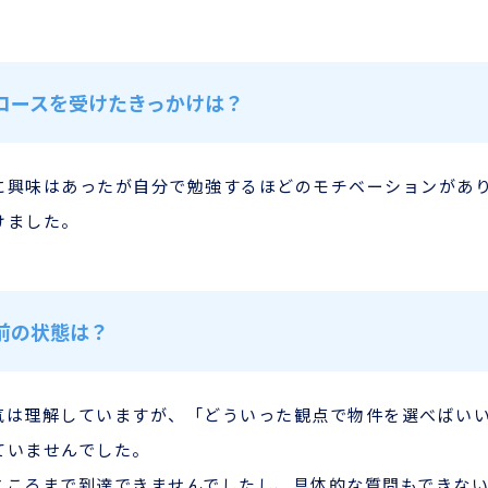
コースを受けたきっかけは？
に興味はあったが自分で勉強するほどのモチベーションがあ
けました。
前の状態は？
気は理解していますが、「どういった観点で物件を選べばい
ていませんでした。
ところまで到達できませんでしたし、具体的な質問もできな