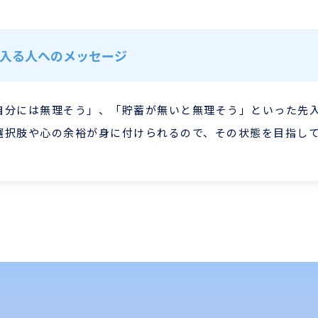
..に入る人へのメッセージ
自分には無理そう」、「貯蓄が無いと無理そう」といった先
選択肢や心の余裕が身に付けられるので、その状態を目指し