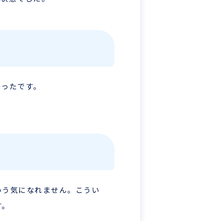
かったです。
いう気になれません。こうい
す。