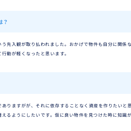
は？
いう先入観が取り払われました。おかげで物件も自分に関係
て行動が軽くなったと思います。
でありますがが、それに依存することなく資産を作りたいと
増えるようにしたいです。仮に良い物件を見つけた時に知識