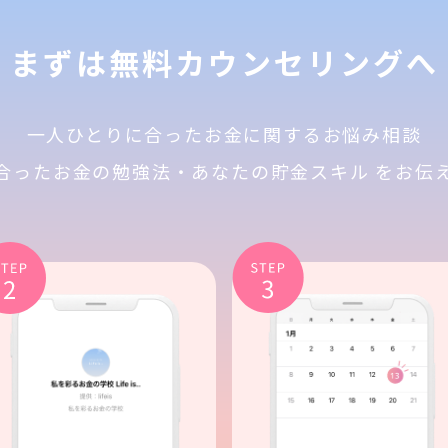
まずは無料カウンセリングへ
一人ひとりに合ったお金に関するお悩み相談
合ったお金の勉強法・
あなたの貯金スキル をお伝