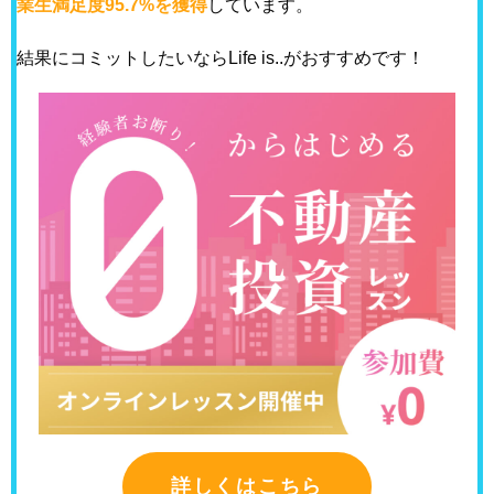
業生満足度95.7%を獲得
しています。
結果にコミットしたいならLife is..がおすすめです！
詳しくはこちら