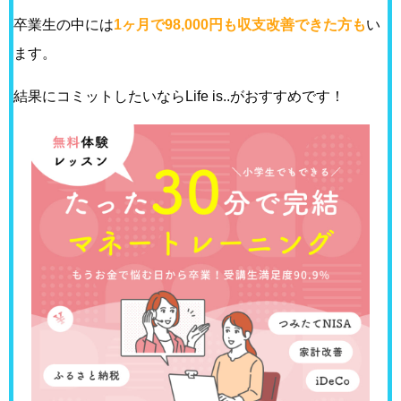
卒業生の中には
1ヶ月で98,000円も収支改善できた方も
い
ます。
結果にコミットしたいならLife is..がおすすめです！