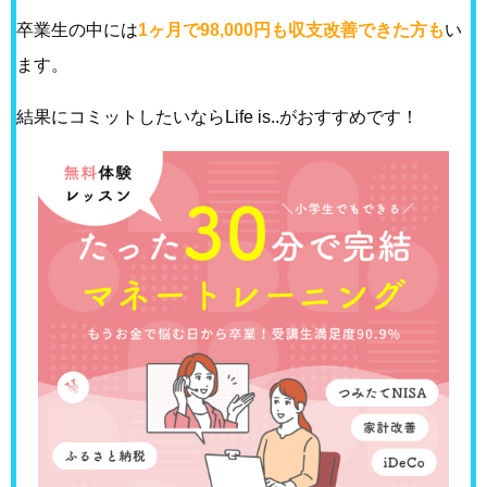
卒業生の中には
1ヶ月で98,000円も収支改善できた方も
い
ます。
結果にコミットしたいならLife is..がおすすめです！