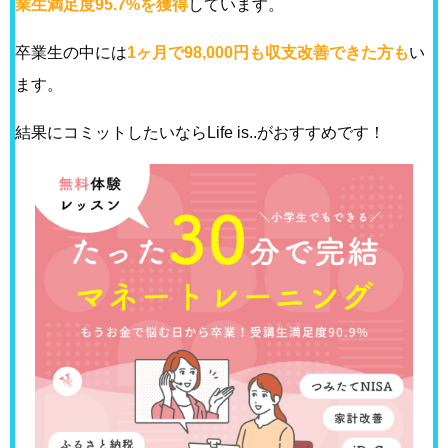
業生満足度95.7%を獲得
しています。
卒業生の中には
1ヶ月で98,000円も収支改善できた方も
い
ます。
結果にコミットしたいならLife is..がおすすめです！