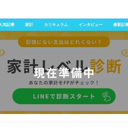
人気記事
家計
カリキュラム
インタビュー
最新記