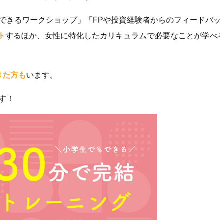
「実践できるワークショップ」「FPや投資経験者からのフィードバ
ト
するほか、女性に特化したカリキュラムで必要なことが学べ
きた方も
います。
です！