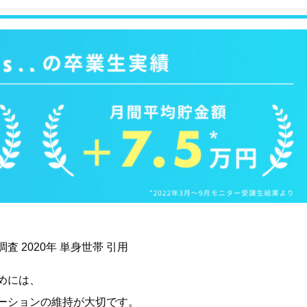
。
 2020年 単身世帯 引用
めには、
ーションの維持が大切です。