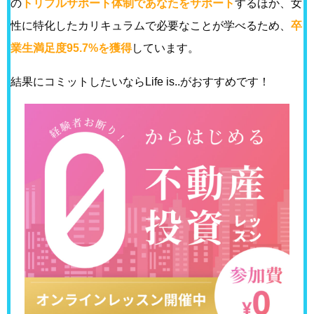
の
トリプルサポート体制であなたをサポート
するほか、女
性に特化したカリキュラムで必要なことが学べるため、
卒
業生満足度95.7%を獲得
しています。
結果にコミットしたいならLife is..がおすすめです！