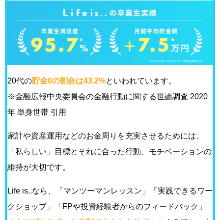
20代の
貯金0の割合は43.2%
といわれています。
※金融広報中央委員会の金融行動に関する世論調査 2020
年 単身世帯 引用
家計や資産運用などのお金周りを充実させるためには、
「私らしい」目標とそれに合った行動、モチベーションの
維持が大切です。
Life is..なら、「マンツーマンレッスン」「実践できるワー
クショップ」「FPや投資経験者からのフィードバック」