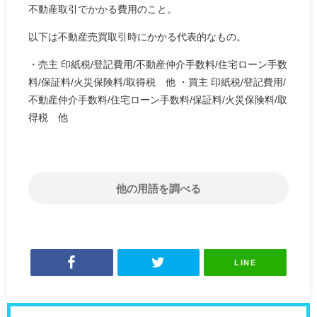
不動産取引でかかる費用のこと。
以下は不動産売買取引時にかかる代表的なもの。
・売主 印紙税/登記費用/不動産仲介手数料/住宅ローン手数
料/保証料/火災保険料/取得税 他 ・買主 印紙税/登記費用/
不動産仲介手数料/住宅ローン手数料/保証料/火災保険料/取
得税 他
他の用語を調べる
LINE