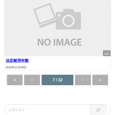
は行
法定耐用年数
2022年11月29日
7 / 32