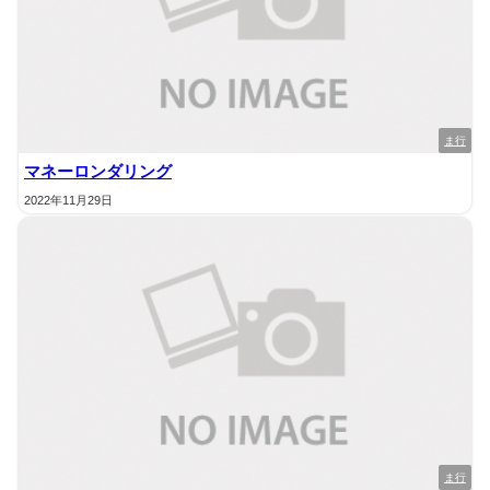
ま行
マネーロンダリング
2022年11月29日
ま行