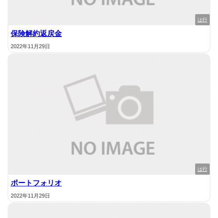
は行
保険解約返戻金
2022年11月29日
は行
ポートフォリオ
2022年11月29日