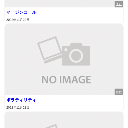
ま行
マージンコール
2022年11月29日
は行
ボラティリティ
2022年11月29日