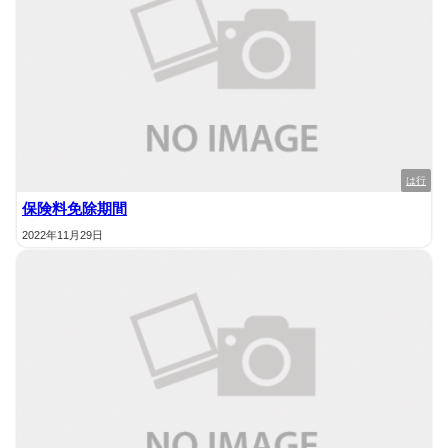
は行
保険料免除期間
2022年11月29日