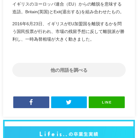
イギリスのヨーロッパ連合（EU）からの離脱を意味する
造語。Britain(英国)とExit(退出する)を組み合わせたもの。
2016年6月23日、イギリスがEU加盟国を離脱するかを問
う国民投票が行われ、市場の残留予想に反して離脱派が勝
利し、一時為替相場が大きく動きました。
他の用語を調べる
LINE