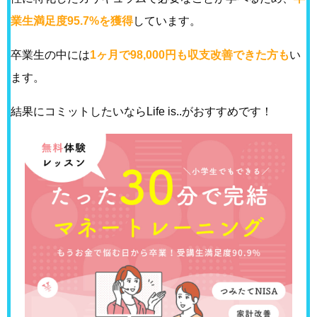
業生満足度95.7%を獲得
しています。
卒業生の中には
1ヶ月で98,000円も収支改善できた方も
い
ます。
結果にコミットしたいならLife is..がおすすめです！