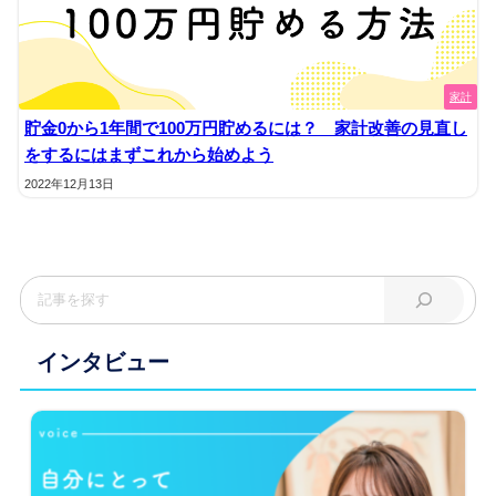
家計
貯金0から1年間で100万円貯めるには？ 家計改善の見直し
をするにはまずこれから始めよう
2022年12月13日
インタビュー