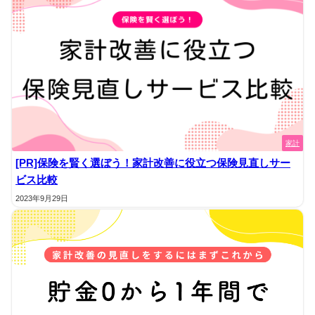
家計
[PR]保険を賢く選ぼう！家計改善に役立つ保険見直しサー
ビス比較
2023年9月29日