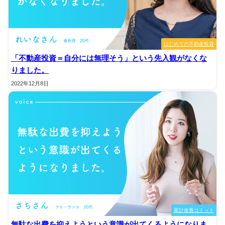
はじめての不動産投資
「不動産投資＝自分には無理そう」という先入観がなくな
りました。
2022年12月8日
家計改善コミット
無駄な出費を抑えようという意識が出てくるようになりま