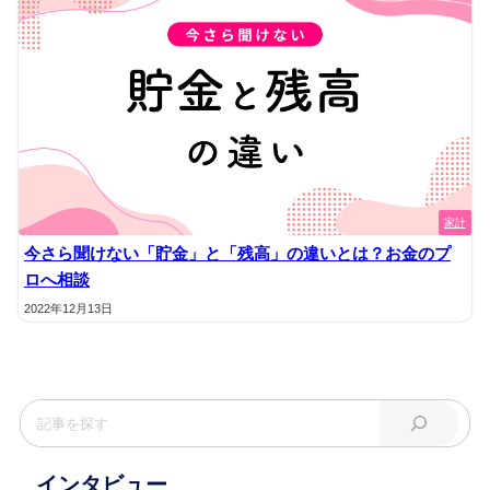
家計
今さら聞けない「貯金」と「残高」の違いとは？お金のプ
ロへ相談
2022年12月13日
インタビュー